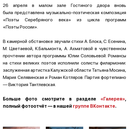
26 апреля в малом зале Гостиного двора вновь
была представлена музыкально-поэтическая композиция
«Поэты Серебряного века» из цикла программ
«Поэты России».
В камерной обстановке звучали стихи А. Блока, С. Есенина,
М. Цветаевой, К.Бальмонта, А. Ахматовой в чувственном
прочтении автора программы Юлии Соловьевой. Романсы
на стихи великих поэтов исполнили солисты филармонии:
заслуженная артистка Калужской области Татьяна Мосина,
Мария Селявинская и Роман Котляров. Партия фортепиано
— Виктория Тантлевская.
Больше фото смотрите в разделе
«Галерея»
,
полный фотоотчёт — в нашей
группе ВКонтакте
.