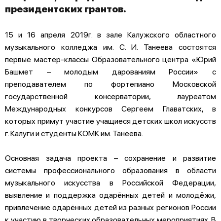
президентских грантов.
15 и 16 апреля 2019г. в зале Калужского областного
музыкального колледжа им. С. И. Танеева состоятся
первые мастер-классы Образовательного центра «Юрий
Башмет – молодым дарованиям России» с
преподавателем по фортепиано Московской
государственной консерватории, лауреатом
Международных конкурсов Сергеем Главатских, в
которых примут участие учащиеся детских школ искусств
г. Калуги и студенты КОМК им. Танеева.
Основная задача проекта – сохранение и развитие
системы профессионального образования в области
музыкального искусства в Российской Федерации,
выявление и поддержка одарённых детей и молодёжи,
привлечение одарённых детей из разных регионов России
к участию в творческих образовательных мероприятиях. В