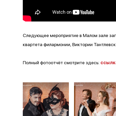
Следующее мероприятие в Малом зале зап
квартета филармонии, Виктории Тантлевск
Полный фотоотчёт смотрите здесь:
ссылк