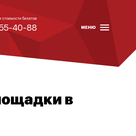
и стоимости билетов:
 55-40-88
МЕНЮ
лощадки в