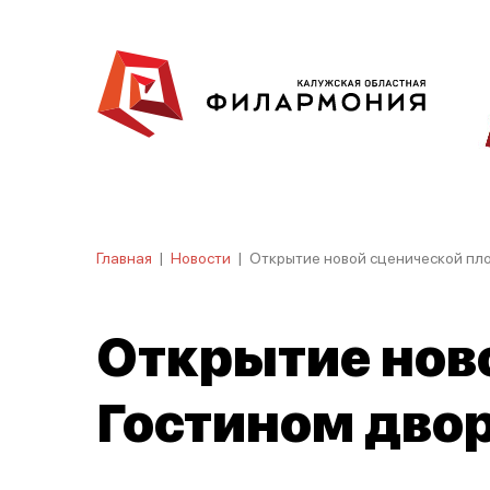
Главная
|
Новости
|
Открытие новой сценической пл
Открытие нов
Гостином двор