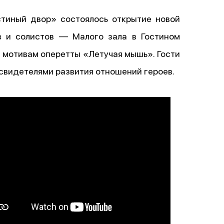
стиный двор» состоялось открытие новой
в и солистов — Малого зала в Гостином
о мотивам оперетты «Летучая мышь». Гости
 свидетелями развития отношений героев.