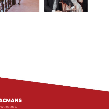
удились над