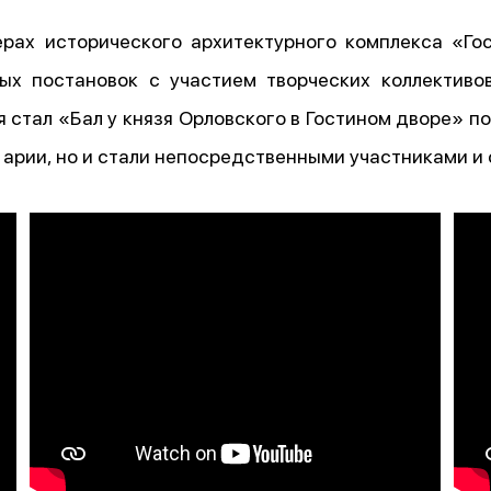
ьерах исторического архитектурного комплекса «Го
ых постановок с участием творческих коллективо
 стал «Бал у князя Орловского в Гостином дворе» п
арии, но и стали непосредственными участниками и