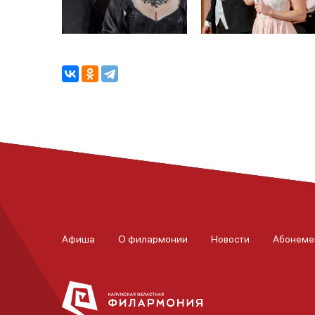
Афиша
О филармонии
Новости
Абонеме