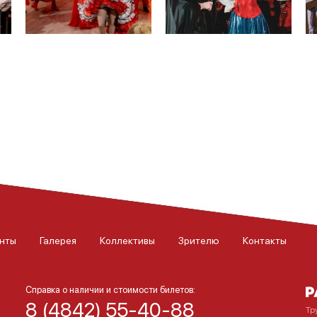
нты
Галерея
Коллективы
Зрителю
Контакты
Справка о наличии и стоимости билетов:
8 (4842) 55-40-88
Тр