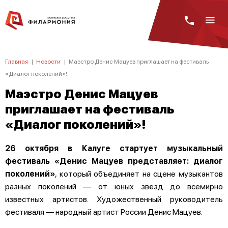
Главная
|
Новости
|
Маэстро Денис Мацуев приглашает на фестиваль
«Диалог поколений»!
Маэстро Денис Мацуев
приглашает на фестиваль
«Диалог поколений»!
26 октября в Калуге стартует музыкальный
фестиваль «Денис Мацуев представляет: диалог
поколений»
, который объединяет на сцене музыкантов
разных поколений — от юных звёзд до всемирно
известных артистов. Художественный руководитель
фестиваля — народный артист России Денис Мацуев.