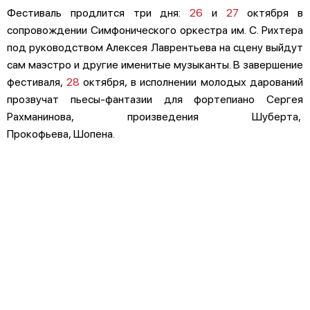
Фестиваль продлится три дня:
26
и
27
октября в
сопровождении Симфонического оркестра им. С. Рихтера
под руководством Алексея Лаврентьева на сцену выйдут
сам маэстро и другие именитые музыканты. В завершение
фестиваля,
28
октября, в исполнении молодых дарований
прозвучат пьесы-фантазии для фортепиано Сергея
Рахманинова, произведения Шуберта,
Прокофьева, Шопена.