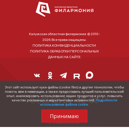
Калужская областная филармония. © 2010 -
2026. Все права защищены.
ПОЛИТИКА КОНФИДЕНЦИАЛЬНОСТИ.
ПОЛИТИКА ОБРАБОТКИ ПЕРСОНАЛЬНЫХ
ДАННЫХ НА САЙТЕ.
Этот сайт использует куки-файлы (cookie files) и другие технологии, чтобы
помочь вам в навигации, а также предоставить лучший пользовательский
Справка о наличии и стоимости билетов:
опыт, анализировать использование наших продуктов и услуг, повысить
8 (4842) 55-40-88
качество рекламных и маркетинговых активностей.
Подробности
использования файлов cookie.
Принимаю
Трудились над