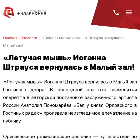
Главная
|
Новости
|
«Летучая мышь» Иоганна Штрауса вернулась в
Малый зал!
«Летучая мышь» Иоганна
Штрауса вернулась в Малый зал!
«Летучая мышь» Иоганна Штрауса вернулась в Малый зал
Гостиного двора! В очередной раз эта знаменитая
оперетта в авторской постановке заслуженного артиста
России Анатолия Пономарёва «Бал у князя Орловского в
Гостиных рядах» произвела неизгладимое впечатление на
публику.
Оригинальное режиссёрское решение — путешествие по