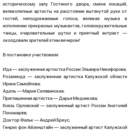
историческому залу Гостиного двора, смена локаций,
великолепные артисты на расстоянии вытянутой руки от
гостей, неподражаемые голоса, великая музыка в
исполнении прекрасных музыкантов, головокружительные
танцы, очаровательные шутки и приятный антракт —
околдовали зрителей этим вечером!
В постановке участвовали:
Ида — заслуженная артистка России Эльвира Никифорова;
Розалинда — заслуженная артистка Калужской области
Ирина Самойлова;
Адель — Мария Селявинская;
Приглашенная артистка — Дарья Медникова;
Князь Орловский — заслуженный артист России Анатолий
Пономарёв;
Доктор Фальк — Андрей Бреус;
Генрих фон Айзенштайн — заслуженный артист Калужской