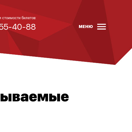
и стоимости билетов:
 55-40-88
МЕНЮ
абываемые