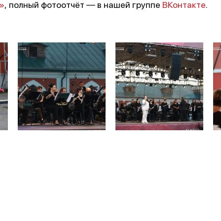
»
, полный фотоотчёт — в нашей группе
ВКонтакте
.