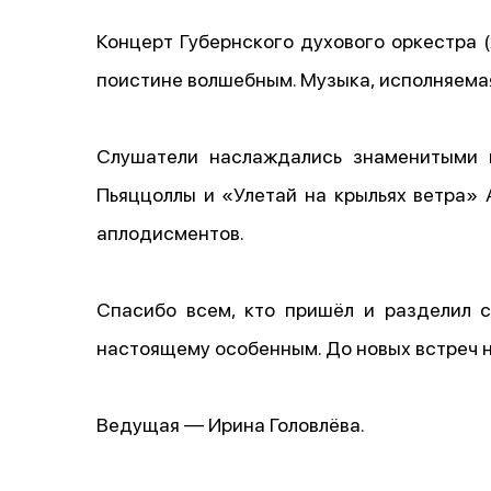
Концерт Губернского духового оркестра
поистине волшебным. Музыка, исполняемая
Слушатели наслаждались знаменитыми к
Пьяццоллы и «Улетай на крыльях ветра» 
аплодисментов.
Спасибо всем, кто пришёл и разделил с
настоящему особенным. До новых встреч 
Ведущая — Ирина Головлёва.