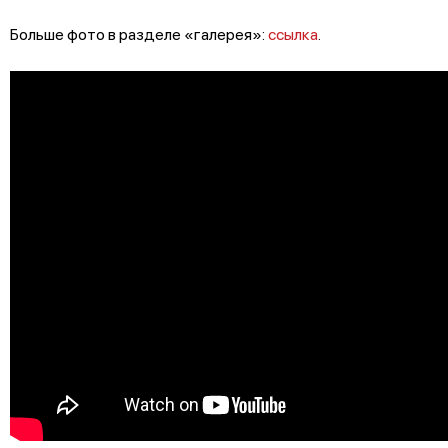
Больше фото в разделе «галерея»:
ссылка
.