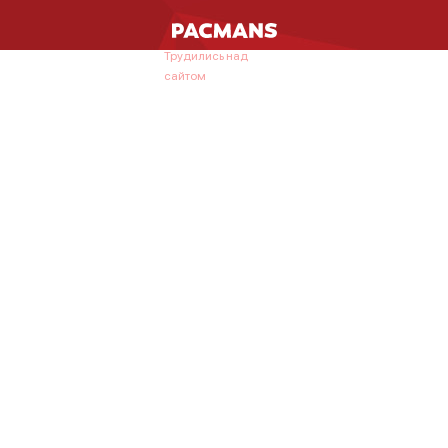
Трудились над
сайтом