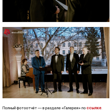
Полный фотоотчёт — в разделе «Галерея» по
ссылке
.