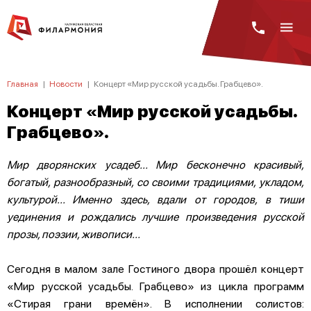
Главная
|
Новости
|
Концерт «Мир русской усадьбы. Грабцево».
Концерт «Мир русской усадьбы.
Грабцево».
Мир дворянских усадеб... Мир бесконечно красивый,
богатый, разнообразный, со своими традициями, укладом,
культурой... Именно здесь, вдали от городов, в тиши
уединения и рождались лучшие произведения русской
прозы, поэзии, живописи...
Сегодня в малом зале Гостиного двора прошёл концерт
«Мир русской усадьбы. Грабцево» из цикла программ
«Стирая грани времён». В исполнении солистов: