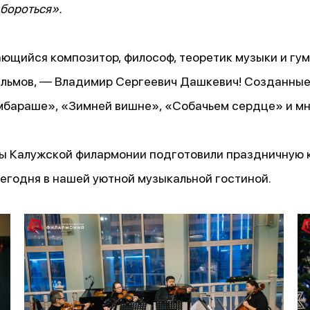
 бороться».
ающийся композитор, философ, теоретик музыки и гум
льмов, — Владимир Сергеевич Дашкевич! Созданные
мбараше», «Зимней вишне», «Собачьем сердце» и мн
ты Калужской филармонии подготовили праздничную
егодня в нашей уютной музыкальной гостиной.