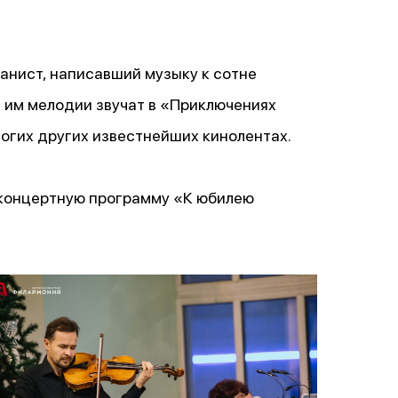
анист, написавший музыку к сотне
 им мелодии звучат в «Приключениях
огих других известнейших кинолентах.
 концертную программу «К юбилею