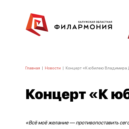
Главная
|
Новости
|
Концерт «К юбилею Владимира 
Концерт «К ю
«Всё моё желание — противопоставить сего