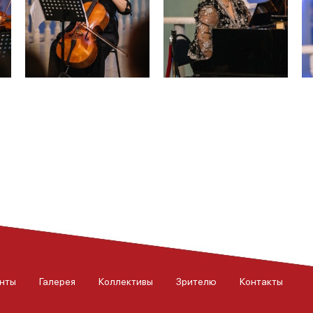
нты
Галерея
Коллективы
Зрителю
Контакты