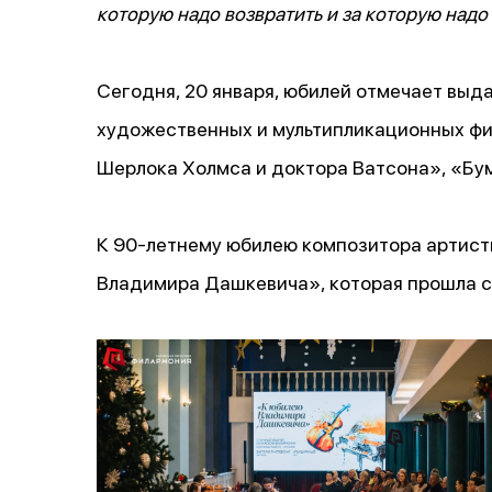
которую надо возвратить и за которую надо
Сегодня, 20 января, юбилей отмечает выд
художественных и мультипликационных фи
Шерлока Холмса и доктора Ватсона», «Бу
К 90-летнему юбилею композитора артис
Владимира Дашкевича», которая прошла с