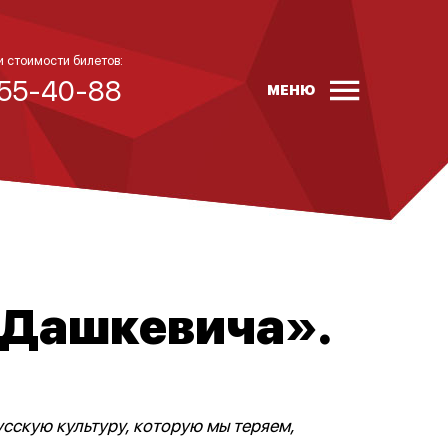
и стоимости билетов:
 55-40-88
МЕНЮ
 Дашкевича».
сскую культуру, которую мы теряем,