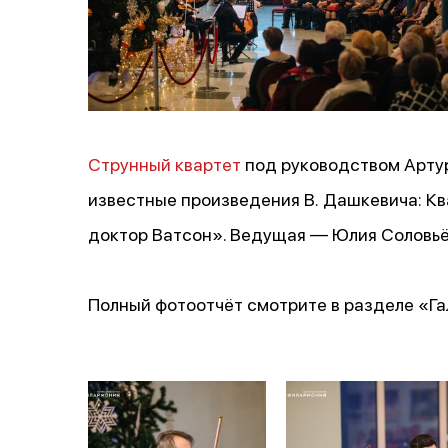
Струнный квартет
под руководством Арту
известные произведения В. Дашкевича: Кв
доктор Ватсон». Ведущая — Юлия Соловьё
Полный фотоотчёт смотрите в разделе «Г