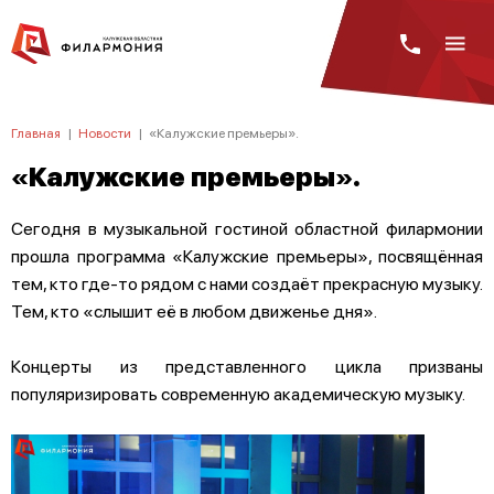
Главная
|
Новости
|
«Калужские премьеры».
«Калужские премьеры».
Сегодня в музыкальной гостиной областной филармонии
прошла программа «Калужские премьеры», посвящённая
тем, кто где-то рядом с нами создаёт прекрасную музыку.
Тем, кто «слышит её в любом движенье дня».
Концерты из представленного цикла призваны
популяризировать современную академическую музыку.