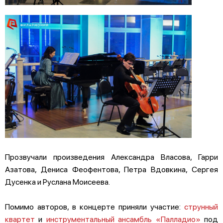
Прозвучали произведения Александра Власова, Гарри
Азатова, Дениса Феофентова, Петра Вдовкина, Сергея
Дусенка и Руслана Моисеева.
Помимо авторов, в концерте приняли участие:
струнный
квартет
и
инструментальный ансамбль «Палладио»
под