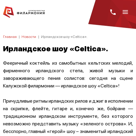
Главная
|
Новости
|
Ирландское шоу «Celtica».
Ирландское шоу «Celtica».
Фееричный коктейль из самобытных кельтских мелодий,
фирменного ирландского степа, живой музыки и
завораживающего пения солистов: сегодня на сцене
Калужской филармонии — ирландское шоу «Celtica»!
Причудливые ритмы ирландских рилов и джиг в исполнении
на скрипке, флейте, гитаре и, конечно же, бойране —
традиционном ирландском инструменте, без которого
невозможно представить музыку «зеленого острова». И,
бесспорно, главный «герой» шоу – знаменитый ирландский