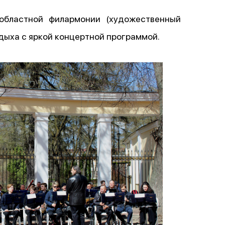
бластной филармонии (художественный
тдыха с яркой концертной программой.