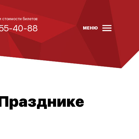
и стоимости билетов:
 55-40-88
МЕНЮ
 Празднике