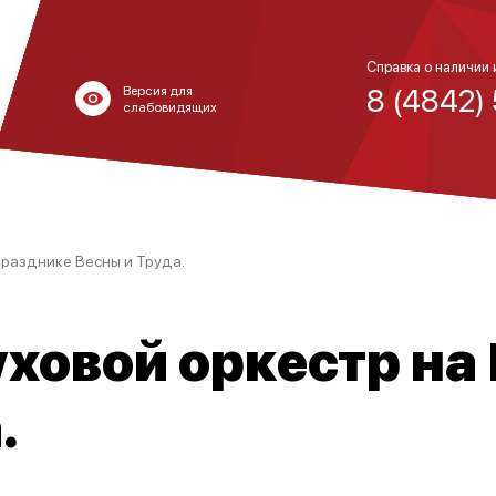
Справка о наличии 
8 (4842)
Версия для
слабовидящих
Празднике Весны и Труда.
ховой оркестр на
.