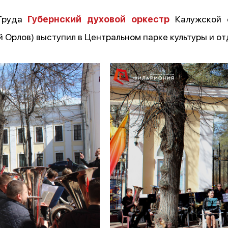
 Труда
Губернский духовой оркестр
Калужской о
 Орлов) выступил в Центральном парке культуры и о