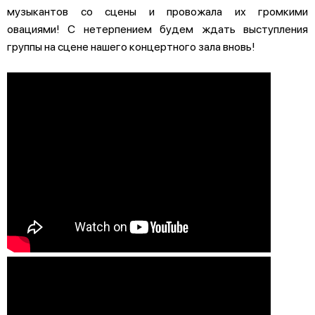
музыкантов со сцены и провожала их громкими
овациями! С нетерпением будем ждать выступления
группы на сцене нашего концертного зала вновь!