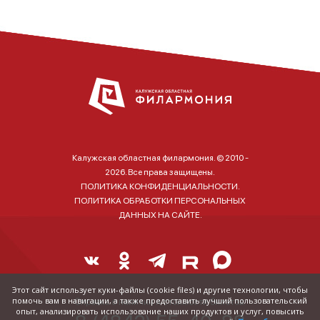
Калужская областная филармония. © 2010 -
2026. Все права защищены.
ПОЛИТИКА КОНФИДЕНЦИАЛЬНОСТИ.
ПОЛИТИКА ОБРАБОТКИ ПЕРСОНАЛЬНЫХ
ДАННЫХ НА САЙТЕ.
Этот сайт использует куки-файлы (cookie files) и другие технологии, чтобы
помочь вам в навигации, а также предоставить лучший пользовательский
Справка о наличии и стоимости билетов:
опыт, анализировать использование наших продуктов и услуг, повысить