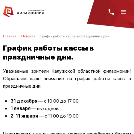
Главная
|
Новости
|
График работы кассы в праздничные дни.
График работы кассы в
праздничные дни.
Уважаемые зрители Калужской областной филармонии!
Обращаем ваше внимание на график работы кассы в
праздничные дни:⁣
31 декабря
— с 10:00 до 17:00.
1 января
— выходной;
2-11 января
— с 11:00 до 19:00.
Напоминаем, что вы всегда можете приобрести билеты