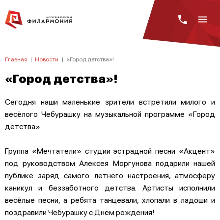
Главная
|
Новости
|
«Город детства»!
«Город детства»!
Сегодня наши маленькие зрители встретили милого и
весёлого Чебурашку на музыкальной программе «Город
детства».
Группа «Мечтатели» студии эстрадной песни «Акцент»
под руководством Алексея Моргунова подарили нашей
публике заряд самого летнего настроения, атмосферу
каникул и беззаботного детства. Артисты исполнили
весёлые песни, а ребята танцевали, хлопали в ладоши и
поздравили Чебурашку с Днём рождения!