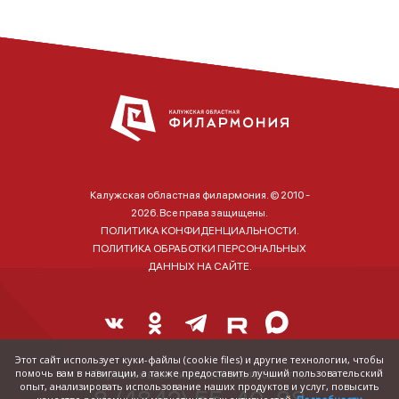
Калужская областная филармония. © 2010 -
2026. Все права защищены.
ПОЛИТИКА КОНФИДЕНЦИАЛЬНОСТИ.
ПОЛИТИКА ОБРАБОТКИ ПЕРСОНАЛЬНЫХ
ДАННЫХ НА САЙТЕ.
Этот сайт использует куки-файлы (cookie files) и другие технологии, чтобы
помочь вам в навигации, а также предоставить лучший пользовательский
Справка о наличии и стоимости билетов:
опыт, анализировать использование наших продуктов и услуг, повысить