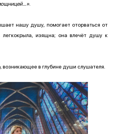
помощницей…»
.
ышает нашу душу, помогает оторваться от
 легкокрыла, изящна; она влечёт душу к
о, возникающее в глубине души слушателя.