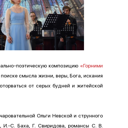
ыкально-поэтическую композицию
«Горними
поиске смысла жизни, веры, Бога, искания
 оторваться от серых будней и житейской
чаровательной Ольги Невской и струнного
И.-С. Баха, Г. Свиридова, романсы С. В.