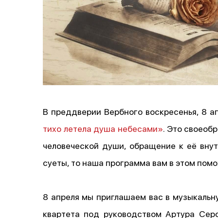
В преддверии Вербного воскресенья, 8 а
тихо летела душа небесами»
. Это своеоб
человеческой души, обращение к её внут
суеты, то наша программа вам в этом помо
8 апреля мы приглашаем вас в музыкальн
квартета под руководством Артура Сероб