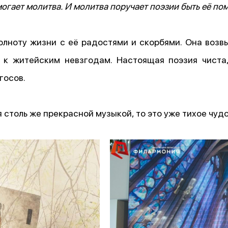
могает молитва. И молитва поручает поэзии быть её 
олноту жизни с её радостями и скорбями. Она возв
к житейским невзгодам. Настоящая поэзия чиста,
госов.
столь же прекрасной музыкой, то это уже тихое чуд