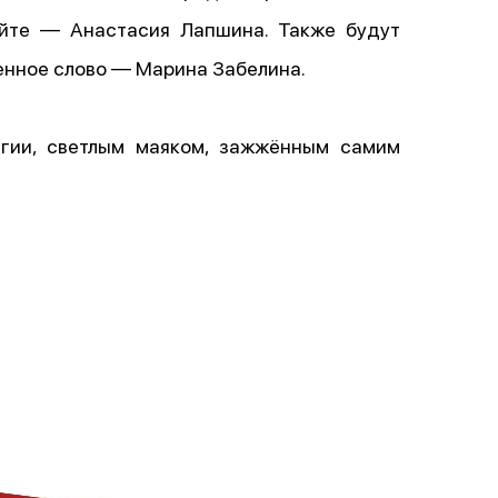
лейте — Анастасия Лапшина. Также будут
енное слово — Марина Забелина.
игии, светлым маяком, зажжённым самим