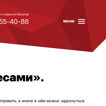
и стоимости билетов:
 55-40-88
МЕНЮ
есами».
тривать, а иначе в нём можно задохнуться.