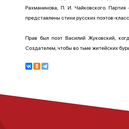
Рахманинова, П. И. Чайковского. Парти
представлены стихи русских поэтов-клас
Прав был поэт Василий Жуковский, ког
Создателем, чтобы во тьме житейских бурь