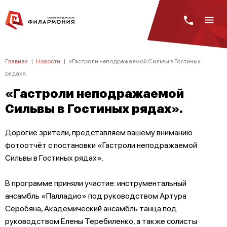
Главная
|
Новости
|
«Гастроли неподражаемой Сильвы в Гостиных
рядах».
«Гастроли неподражаемой
Сильвы в Гостиных рядах».
Дорогие зрители, представляем вашему вниманию
фотоотчёт с постановки «Гастроли неподражаемой
Сильвы в Гостиных рядах».
В программе приняли участие: инструментальный
ансамбль «Палладио» под руководством Артура
Серобяна, Академический ансамбль танца под
руководством Елены Теребиленко, а также солисты