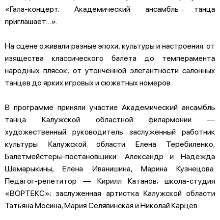
«Гала-концерт. Академический ансамбль танца
приглашает…».
На сцене оживали разные эпохи, культуры и настроения: от
изящества классического балета до темперамента
народных плясок, от утончённой элегантности салонных
танцев до ярких игровых и сюжетных номеров.
В программе приняли участие Академический ансамбль
танца Калужской областной филармонии —
художественный руководитель заслуженный работник
культуры Калужской области Елена Теребиленко,
Балетмейстеры‑постановщики: Александр и Надежда
Шемарыкины, Елена Иванишина, Марина Кузнецова.
Педагог‑репетитор — Кирилл Катанов; школа-студия
«ВОРТЕКС»; заслуженная артистка Калужской области
Татьяна Мосина, Мария Селявинская и Николай Карцев.