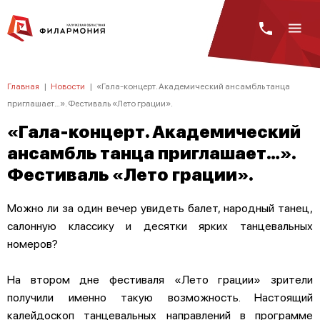
Главная
|
Новости
|
«Гала-концерт. Академический ансамбль танца
приглашает…». Фестиваль «Лето грации».
«Гала-концерт. Академический
ансамбль танца приглашает…».
Фестиваль «Лето грации».
Можно ли за один вечер увидеть балет, народный танец,
салонную классику и десятки ярких танцевальных
номеров?
На втором дне фестиваля «Лето грации» зрители
получили именно такую возможность. Настоящий
калейдоскоп танцевальных направлений в программе