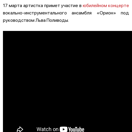
17 марта артистка примет участие в
юбилейном концерте
вокально-инструментального ансамбля «Орион» под
руководством Льва Поливоды.