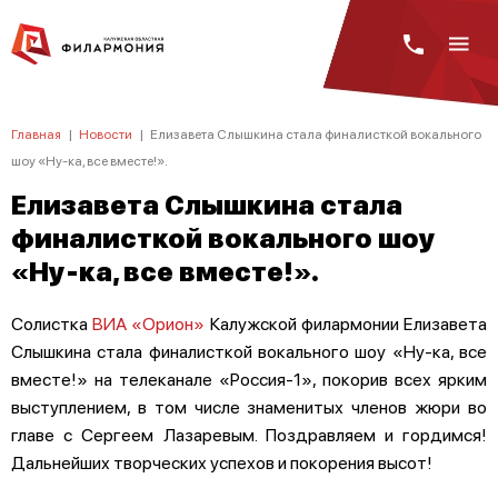
Главная
|
Новости
|
Елизавета Слышкина стала финалисткой вокального
шоу «Ну-ка, все вместе!».
Елизавета Слышкина стала
финалисткой вокального шоу
«Ну-ка, все вместе!».
Солистка
ВИА «Орион»
Калужской филармонии Елизавета
Слышкина стала финалисткой вокального шоу «Ну-ка, все
вместе!» на телеканале «Россия-1», покорив всех ярким
выступлением, в том числе знаменитых членов жюри во
главе с Сергеем Лазаревым. Поздравляем и гордимся!
Дальнейших творческих успехов и покорения высот!