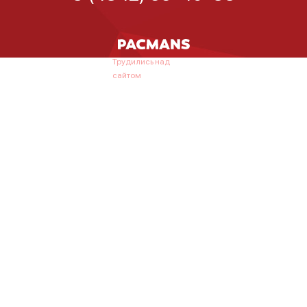
Трудились над
сайтом