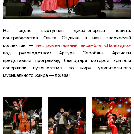
На сцене выступили джаз-оперная певица,
контрабасистка Ольга Ступина и наш творческий
коллектив —
инструментальный ансамбль «Палладио»
под руководством Артура Серобяна. Артисты
представили программу, благодаря которой зрители
совершили путешествие по миру удивительного
музыкального жанра — джаза!