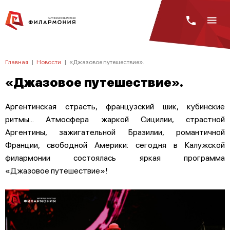
Главная
|
Новости
|
«Джазовое путешествие».
«Джазовое путешествие».
Аргентинская страсть, французский шик, кубинские
ритмы... Атмосфера жаркой Сицилии, страстной
Аргентины, зажигательной Бразилии, романтичной
Франции, свободной Америки: сегодня в Калужской
филармонии состоялась яркая программа
«Джазовое путешествие»!