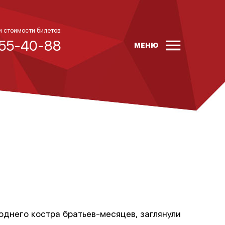
и стоимости билетов:
 55-40-88
МЕНЮ
днего костра братьев-месяцев, заглянули