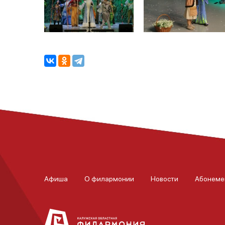
Афиша
О филармонии
Новости
Абонеме