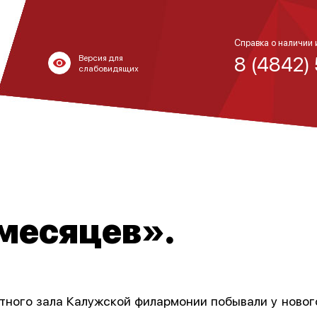
Справка о наличии 
8 (4842)
Версия для
слабовидящих
месяцев».
тного зала Калужской филармонии побывали у нового