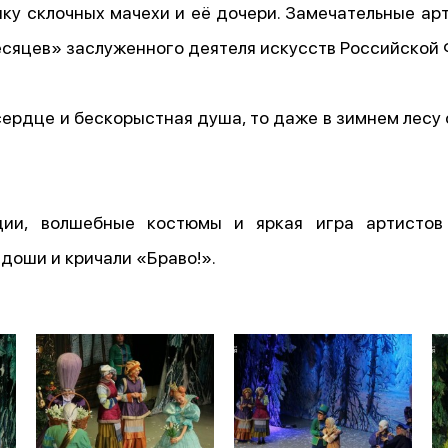
шку склочных мачехи и её дочери. Замечательные а
сяцев» заслуженного деятеля искусств Российской
 сердце и бескорыстная душа, то даже в зимнем лес
ции, волшебные костюмы и яркая игра артистов 
доши и кричали «Браво!».