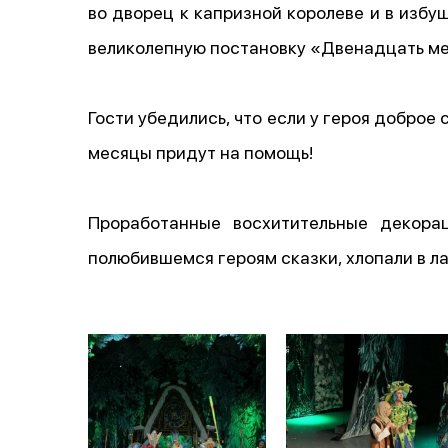
во дворец к капризной королеве и в избу
великолепную постановку «Двенадцать ме
Гости убедились, что если у героя доброе
месяцы придут на помощь!
Проработанные восхитительные декора
полюбившемся героям сказки, хлопали в ла