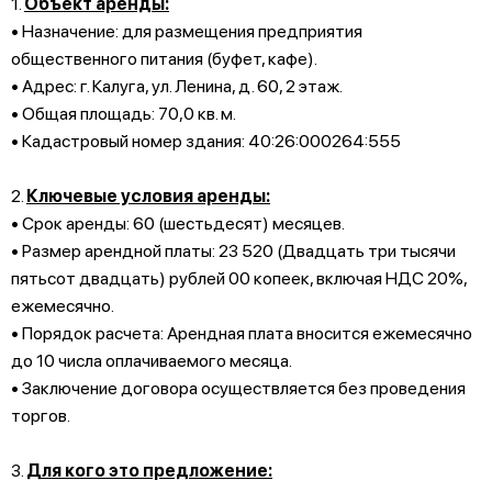
1.
Объект аренды:
• Назначение: для размещения предприятия
общественного питания (буфет, кафе).
• Адрес: г. Калуга, ул. Ленина, д. 60, 2 этаж.
• Общая площадь: 70,0 кв. м.
• Кадастровый номер здания: 40:26:000264:555
2.
Ключевые условия аренды:
• Срок аренды: 60 (шестьдесят) месяцев.
• Размер арендной платы: 23 520 (Двадцать три тысячи
пятьсот двадцать) рублей 00 копеек, включая НДС 20%,
ежемесячно.
• Порядок расчета: Арендная плата вносится ежемесячно
до 10 числа оплачиваемого месяца.
• Заключение договора осуществляется без проведения
торгов.
3.
Для кого это предложение: