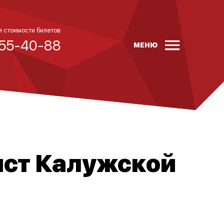
и стоимости билетов:
 55-40-88
МЕНЮ
ист Калужской