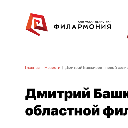
Главная
|
Новости
|
Дмитрий Башкиров - новый соли
Дмитрий Башк
областной фи