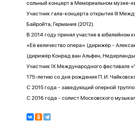
сольный концерт в Мемориальном музее-к
Участник гала-концерта открытия III Межд
Байройта, Германия (2012).
В 2014 году принял участие в юбилейном 
«Её величество опера» (дирижёр - Алекса
(дирижёр Конрад ван Альфен, Нидерланды
Участник IX Международного фестиваля «
175-летию со дня рождения П. И. Чайковс
С 2015 года - заведующий оперной труппо
С 2016 года - солист Московского музыкал