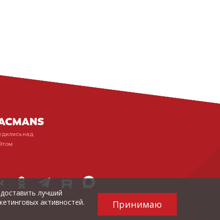
удились над
йтом
редоставить лучший
кетинговых активностей.
Принимаю