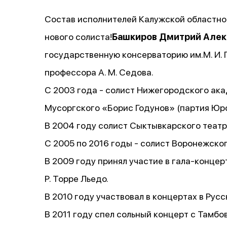
Состав исполнителей Калужской областно
нового солиста!
Башкиров Дмитрий Але
государственную консерваторию им.М. И. 
профессора А. М. Седова.
С 2003 года - солист Нижегородского ака
Мусоргского «Борис Годунов» (партия Юр
В 2004 году солист Сыктывкарского театр
С 2005 по 2016 годы - солист Воронежског
В 2009 году принял участие в гала-конц
Р. Торре Льедо.
В 2010 году участвовал в концертах в Рус
В 2011 году спел сольный концерт с Тамбо