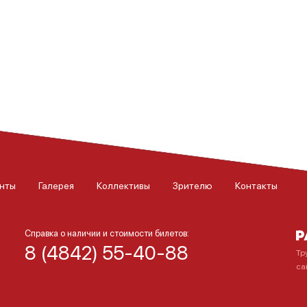
нты
Галерея
Коллективы
Зрителю
Контакты
Справка о наличии и стоимости билетов:
8 (4842) 55-40-88
Тр
са