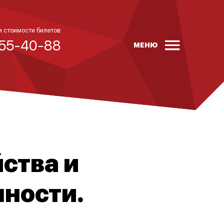
и стоимости билетов:
 55-40-88
МЕНЮ
ства и
ности.