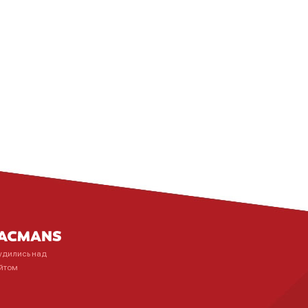
удились над
йтом