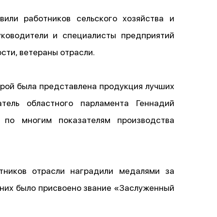
или работников сельского хозяйства и
ководители и специалисты предприятий
ти, ветераны отрасли.
орой была представлена продукция лучших
атель областного парламента Геннадий
в по многим показателям производства
отников отрасли наградили медалями за
 них было присвоено звание «Заслуженный