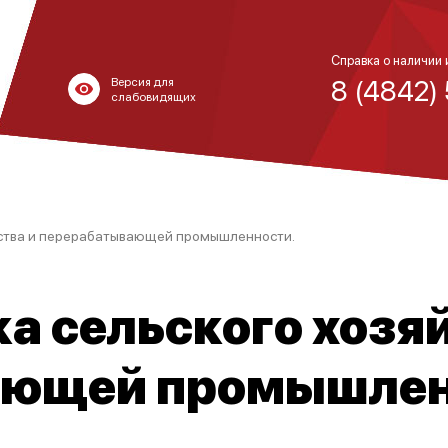
Справка о наличии 
8 (4842)
Версия для
слабовидящих
йства и перерабатывающей промышленности.
а сельского хозяй
ающей промышлен