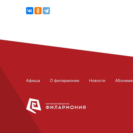
Афиша
О филармонии
Новости
Абонеме