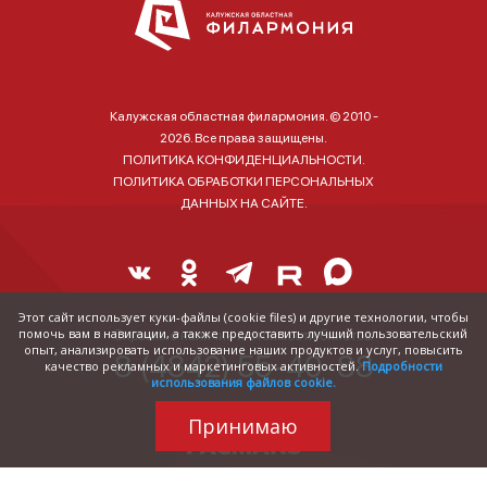
Калужская областная филармония. © 2010 -
2026. Все права защищены.
ПОЛИТИКА КОНФИДЕНЦИАЛЬНОСТИ.
ПОЛИТИКА ОБРАБОТКИ ПЕРСОНАЛЬНЫХ
ДАННЫХ НА САЙТЕ.
Этот сайт использует куки-файлы (cookie files) и другие технологии, чтобы
помочь вам в навигации, а также предоставить лучший пользовательский
Справка о наличии и стоимости билетов:
опыт, анализировать использование наших продуктов и услуг, повысить
8 (4842) 55-40-88
качество рекламных и маркетинговых активностей.
Подробности
использования файлов cookie.
Принимаю
Трудились над