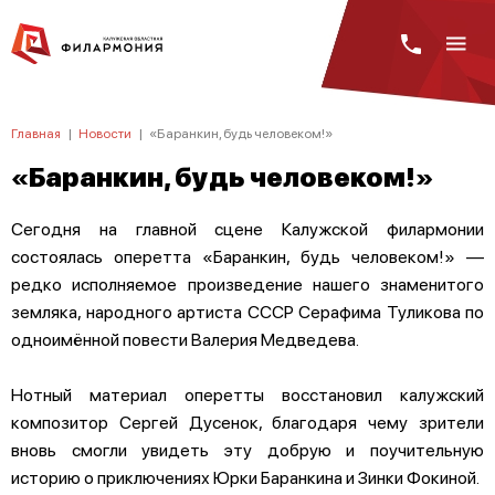
Главная
|
Новости
|
«Баранкин, будь человеком!»
«Баранкин, будь человеком!»
Сегодня на главной сцене Калужской филармонии
состоялась оперетта «Баранкин, будь человеком!» —
редко исполняемое произведение нашего знаменитого
земляка, народного артиста СССР Серафима Туликова по
одноимённой повести Валерия Медведева.
Нотный материал оперетты восстановил калужский
композитор Сергей Дусенок, благодаря чему зрители
вновь смогли увидеть эту добрую и поучительную
историю о приключениях Юрки Баранкина и Зинки Фокиной.