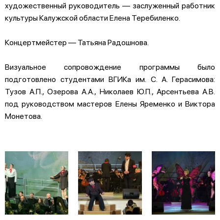
художественный руководитель — заслуженный работник
культуры Калужской области Елена Теребиленко.
Концертмейстер — Татьяна Радошнова.
Визуальное сопровождение программы было
подготовлено студентами ВГИКа им. С. А. Герасимова:
Тузов А.П., Озерова А.А., Николаев Ю.П., Арсентьева А.В.
под руководством мастеров Елены Яременко и Виктора
Монетова.