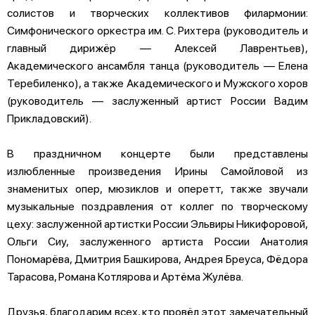
солистов и творческих коллективов филармонии:
Симфонического оркестра им. С. Рихтера (руководитель и
главный дирижёр — Алексей Лаврентьев),
Академического ансамбля танца (руководитель — Елена
Теребиленко), а также Академического и Мужского хоров
(руководитель — заслуженный артист России Вадим
Прикладовский).
В праздничном концерте были представлены
излюбленные произведения Ирины Самойловой из
знаменитых опер, мюзиклов и оперетт, также звучали
музыкальные поздравления от коллег по творческому
цеху: заслуженной артистки России Эльвиры Никифоровой,
Ольги Сиу, заслуженного артиста России Анатолия
Пономарёва, Дмитрия Башкирова, Андрея Бреуса, Фёдора
Тарасова, Романа Котлярова и Артёма Жулёва.
Друзья, благодарим всех, кто провёл этот замечательный