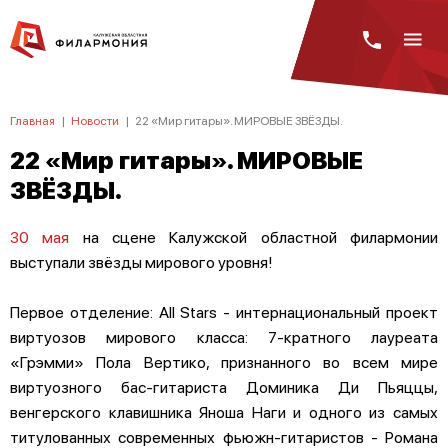
Главная
|
Новости
|
22 «Мир гитары». МИРОВЫЕ ЗВЁЗДЫ.
22 «Мир гитары». МИРОВЫЕ
ЗВЁЗДЫ.
30 мая
на сцене Калужской областной филармонии
выступали звёзды мирового уровня!
Первое отделение: All Stars - интернациональный проект
виртуозов мирового класса: 7-кратного лауреата
«Грэмми» Пола Вертико, признанного во всем мире
виртуозного бас-гитариста Доминика Ди Пьяццы,
венгерского клавишника Яноша Наги и одного из самых
титулованных современных фьюжн-гитаристов - Романа