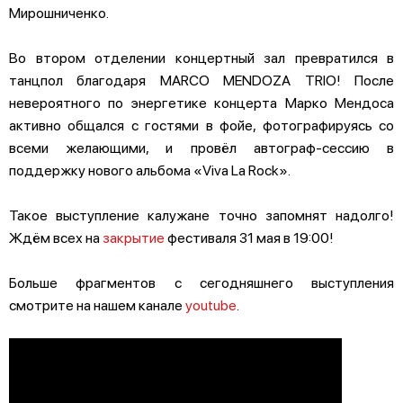
Мирошниченко.
Во втором отделении концертный зал превратился в
танцпол благодаря MARCO MENDOZA TRIO! После
невероятного по энергетике концерта Марко Мендоса
активно общался с гостями в фойе, фотографируясь со
всеми желающими, и провёл автограф-сессию в
поддержку нового альбома «Viva La Rock».
Такое выступление калужане точно запомнят надолго!
Ждём всех на
закрытие
фестиваля 31 мая в 19:00!
Больше фрагментов с сегодняшнего выступления
смотрите на нашем канале
youtube
.