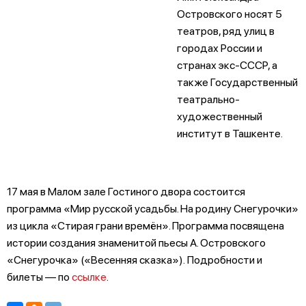
Островского носят 5
театров, ряд улиц в
городах России и
странах экс-СССР, а
также Государственный
театрально-
художественный
институт в Ташкенте.
17 мая в Малом зале Гостиного двора состоится
программа «Мир русской усадьбы. На родину Снегурочки»
из цикла «Стирая грани времён». Программа посвящена
истории создания знаменитой пьесы А. Островского
«Снегурочка» («Весенняя сказка»). Подробности и
билеты — по
ссылке
.