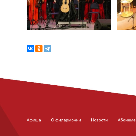
Афиша
О филармонии
Новости
Абонеме