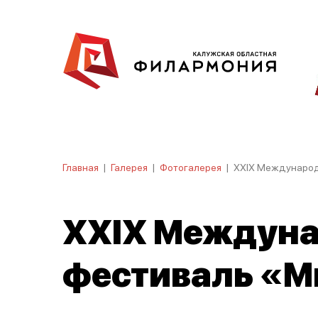
Главная
|
Галерея
|
Фотогалерея
|
XXIX Международ
XXIX Междун
фестиваль «М