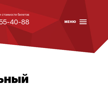
и стоимости билетов:
 55-40-88
МЕНЮ
ьный