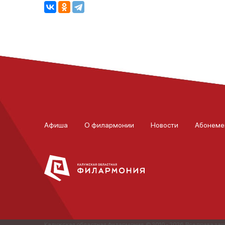
Афиша
О филармонии
Новости
Абонеме
Калужская областная филармония. © 2010 - 2026. Все права з