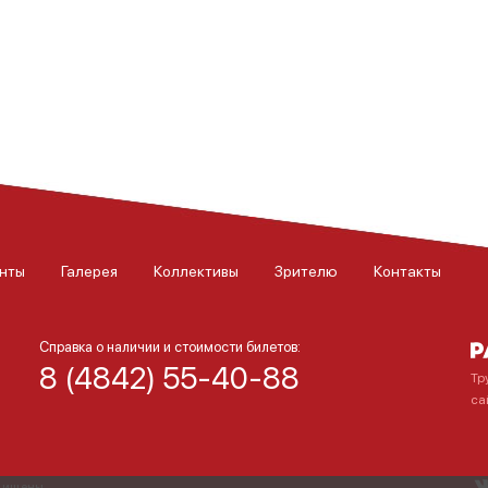
нты
Галерея
Коллективы
Зрителю
Контакты
Справка о наличии и стоимости билетов:
8 (4842) 55-40-88
Тр
са
ащищены.