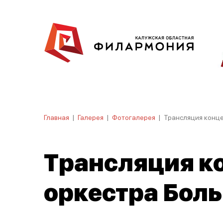
Главная
|
Галерея
|
Фотогалерея
|
Трансляция конце
Трансляция к
оркестра Боль