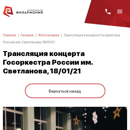
Главная
|
Галерея
|
Фотогалерея
|
Трансляция концерта Госоркестра
России им. Светланова, 18/01/21
Трансляция концерта
Госоркестра России им.
Светланова, 18/01/21
Вернуться назад