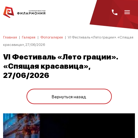
Главная
|
Галерея
|
Фотогалерея
|
VI Фестиваль «Лето грации». «Спящая
красавица», 27/06/2026
VI Фестиваль «Лето грации».
«Спящая красавица»,
27/06/2026
Вернуться назад