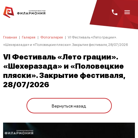
Главная
|
Галерея
|
Фотогалерея
|
VI Фестиваль «Лето грации».
«Шехеразада» и «Половецкие пляски». Закрытие фестиваля, 28/07/2026
VI Фестиваль «Лето грации».
«Шехеразада» и «Половецкие
пляски». Закрытие фестиваля,
28/07/2026
Вернуться назад