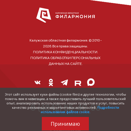
Калужская областная филармония. © 2010 -
2026. Все права защищены.
ПОЛИТИКА КОНФИДЕНЦИАЛЬНОСТИ.
ПОЛИТИКА ОБРАБОТКИ ПЕРСОНАЛЬНЫХ
ДАННЫХ НА САЙТЕ.
Этот сайт использует куки-файлы (cookie files) и другие технологии, чтобы
помочь вам в навигации, а также предоставить лучший пользовательский
Справка о наличии и стоимости билетов:
опыт, анализировать использование наших продуктов и услуг, повысить
8 (4842) 55-40-88
качество рекламных и маркетинговых активностей.
Подробности
использования файлов cookie.
Принимаю