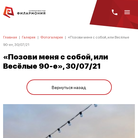
Главная
|
Галерея
|
Фотогалерея
|
«Позови меня с собой, или Весёлые
90-е», 30/07/21
«Позови меня с собой, или
Весёлые 90-е», 30/07/21
Вернуться назад