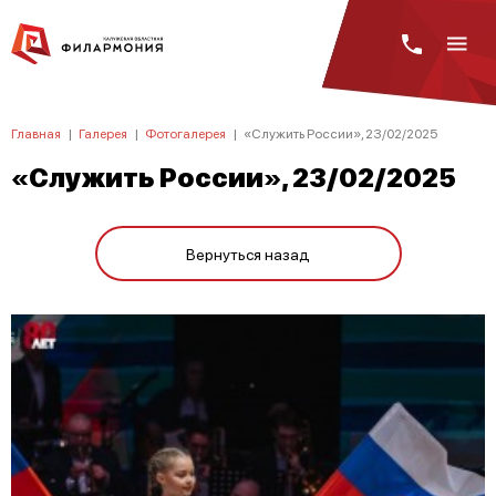
Главная
|
Галерея
|
Фотогалерея
|
«Служить России», 23/02/2025
«Служить России», 23/02/2025
Вернуться назад