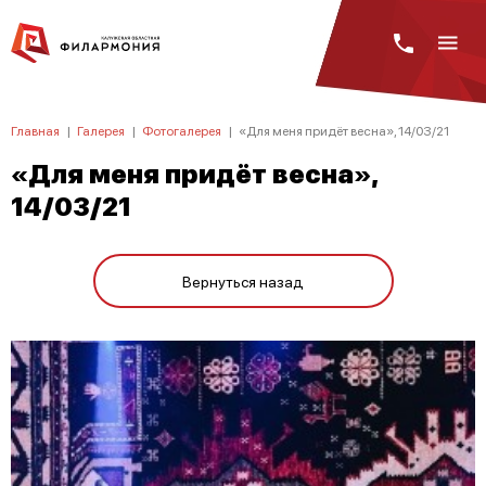
Главная
|
Галерея
|
Фотогалерея
|
«Для меня придёт весна», 14/03/21
«Для меня придёт весна»,
14/03/21
Вернуться назад