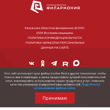
Калужская областная филармония. © 2010 -
2026. Все права защищены.
ПОЛИТИКА КОНФИДЕНЦИАЛЬНОСТИ.
ПОЛИТИКА ОБРАБОТКИ ПЕРСОНАЛЬНЫХ
ДАННЫХ НА САЙТЕ.
Этот сайт использует куки-файлы (cookie files) и другие технологии, чтобы
помочь вам в навигации, а также предоставить лучший пользовательский
Справка о наличии и стоимости билетов:
опыт, анализировать использование наших продуктов и услуг, повысить
8 (4842) 55-40-88
качество рекламных и маркетинговых активностей.
Подробности
использования файлов cookie.
Принимаю
Трудились над