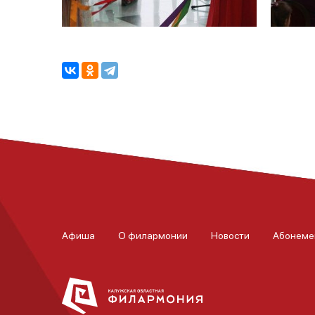
Афиша
О филармонии
Новости
Абонеме