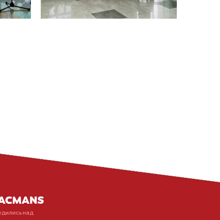
удились над