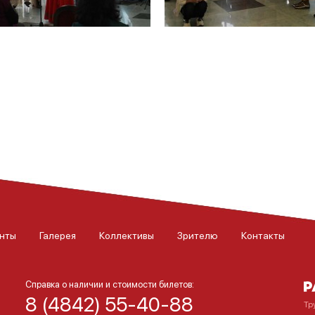
нты
Галерея
Коллективы
Зрителю
Контакты
Справка о наличии и стоимости билетов:
8 (4842) 55-40-88
Тр