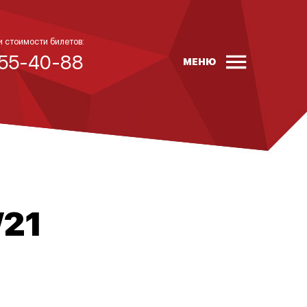
и стоимости билетов:
 55-40-88
МЕНЮ
/21