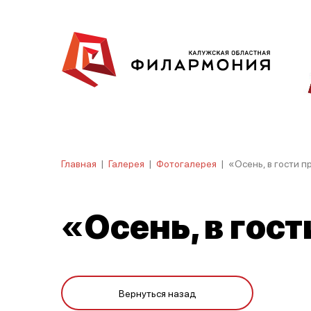
Главная
|
Галерея
|
Фотогалерея
|
«Осень, в гости п
«Осень, в гост
Вернуться назад