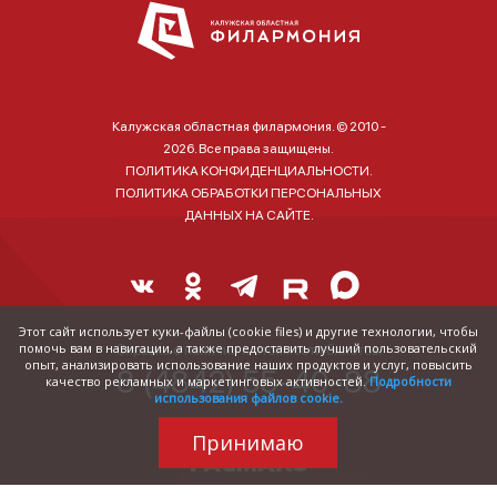
Калужская областная филармония. © 2010 -
2026. Все права защищены.
ПОЛИТИКА КОНФИДЕНЦИАЛЬНОСТИ.
ПОЛИТИКА ОБРАБОТКИ ПЕРСОНАЛЬНЫХ
ДАННЫХ НА САЙТЕ.
Этот сайт использует куки-файлы (cookie files) и другие технологии, чтобы
помочь вам в навигации, а также предоставить лучший пользовательский
Справка о наличии и стоимости билетов:
опыт, анализировать использование наших продуктов и услуг, повысить
8 (4842) 55-40-88
качество рекламных и маркетинговых активностей.
Подробности
использования файлов cookie.
Принимаю
Трудились над