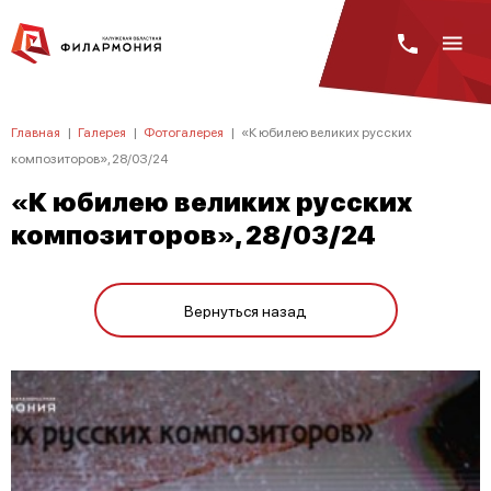
Главная
|
Галерея
|
Фотогалерея
|
«К юбилею великих русских
композиторов», 28/03/24
«К юбилею великих русских
композиторов», 28/03/24
Вернуться назад