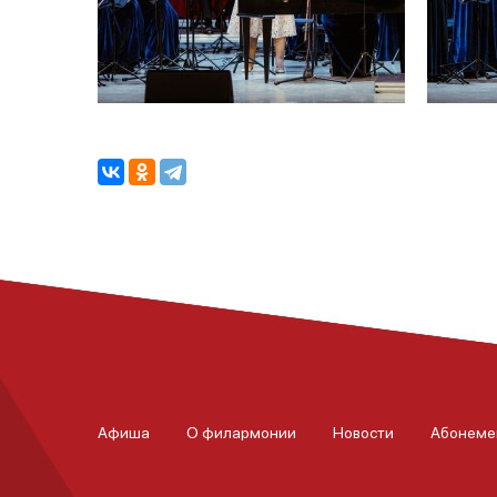
Афиша
О филармонии
Новости
Абонеме