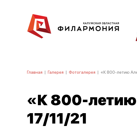
Главная
|
Галерея
|
Фотогалерея
|
«К 800-летию Але
«К 800-летию 
17/11/21