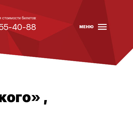
и стоимости билетов:
 55-40-88
МЕНЮ
ого» ,