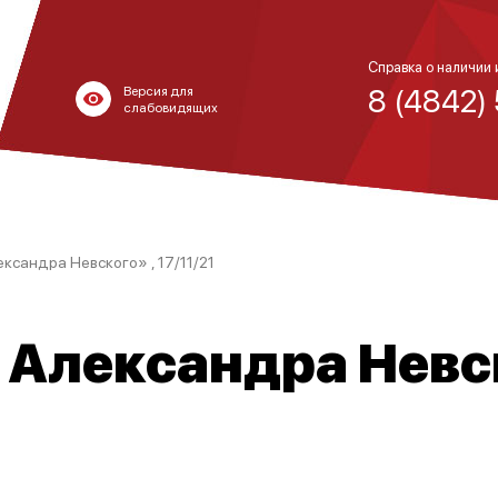
Справка о наличии 
8 (4842)
Версия для
слабовидящих
ксандра Невского» , 17/11/21
Александра Невск