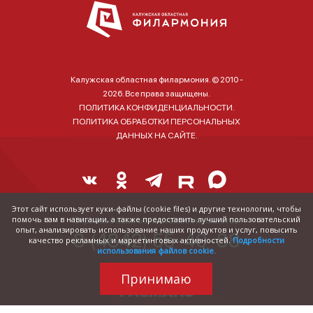
Калужская областная филармония. © 2010 -
2026. Все права защищены.
ПОЛИТИКА КОНФИДЕНЦИАЛЬНОСТИ.
ПОЛИТИКА ОБРАБОТКИ ПЕРСОНАЛЬНЫХ
ДАННЫХ НА САЙТЕ.
Этот сайт использует куки-файлы (cookie files) и другие технологии, чтобы
помочь вам в навигации, а также предоставить лучший пользовательский
Справка о наличии и стоимости билетов:
опыт, анализировать использование наших продуктов и услуг, повысить
8 (4842) 55-40-88
качество рекламных и маркетинговых активностей.
Подробности
использования файлов cookie.
Принимаю
Трудились над