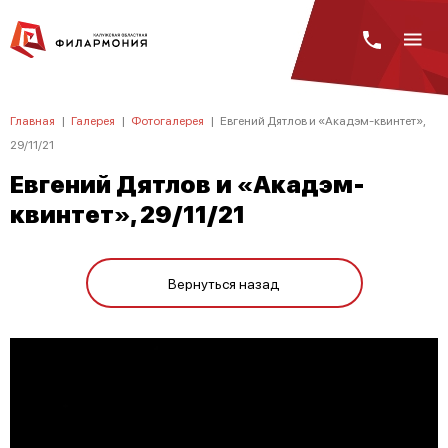
Главная
|
Галерея
|
Фотогалерея
|
Евгений Дятлов и «Акадэм-квинтет»,
29/11/21
Евгений Дятлов и «Акадэм-
квинтет», 29/11/21
Вернуться назад