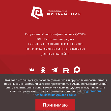
Калужская областная филармония. © 2010 -
2026. Все права защищены.
ПОЛИТИКА КОНФИДЕНЦИАЛЬНОСТИ.
ПОЛИТИКА ОБРАБОТКИ ПЕРСОНАЛЬНЫХ
ДАННЫХ НА САЙТЕ.
Этот сайт использует куки-файлы (cookie files) и другие технологии, чтобы
помочь вам в навигации, а также предоставить лучший пользовательский
Справка о наличии и стоимости билетов:
опыт, анализировать использование наших продуктов и услуг, повысить
8 (4842) 55-40-88
качество рекламных и маркетинговых активностей.
Подробности
использования файлов cookie.
Принимаю