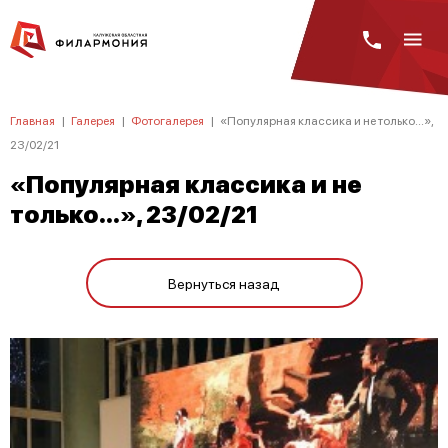
Главная
|
Галерея
|
Фотогалерея
|
«Популярная классика и не только...»,
23/02/21
«Популярная классика и не
только...», 23/02/21
Вернуться назад