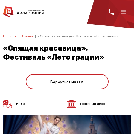
Главная
|
Афиша
|
«Спящая красавица». Фестиваль «Лето грации»
«Спящая красавица».
Фестиваль «Лето грации»
Вернуться назад
Балет
Гостиный двор