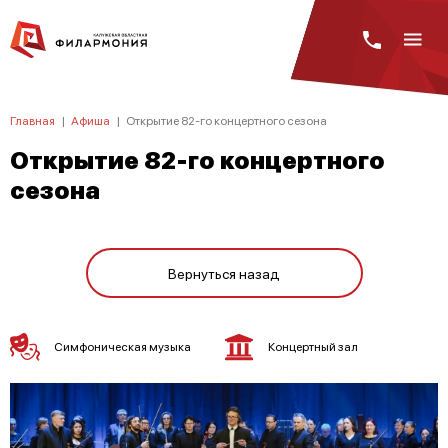
Главная
|
Афиша
|
Открытие 82-го концертного сезона
Открытие 82-го концертного
сезона
Вернуться назад
Симфоническая музыка
Концертный зал