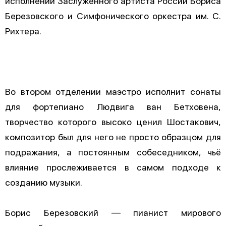
исполнении Заслуженного артиста России Бориса
Березовского и Симфонического оркестра им. С.
Рихтера.
Во втором отделении маэстро исполнит сонаты
для фортепиано Людвига ван Бетховена,
творчество которого высоко ценил Шостакович,
композитор был для него не просто образцом для
подражания, а постоянным собеседником, чьё
влияние прослеживается в самом подходе к
созданию музыки.
Борис Березовский — пианист мирового