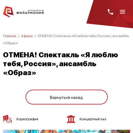
Главная
|
Афиша
|
ОТМЕНА! Спектакль «Я люблю тебя, Россия», ансамбль
«Образ»
ОТМЕНА! Спектакль «Я люблю
тебя, Россия», ансамбль
«Образ»
Вернуться назад
Хореография
Концертный зал