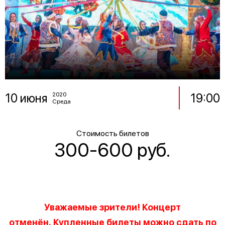
10 июня
19:00
2020
Среда
Стоимость билетов
300-600 руб.
Уважаемые зрители! Концерт
отменён. Купленные билеты можно сдать по