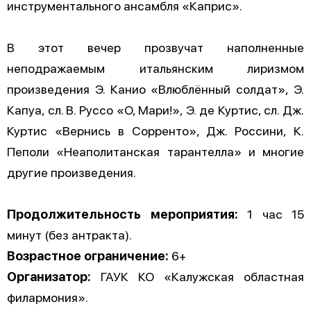
инструментального ансамбля «Каприс».
В этот вечер прозвучат наполненные
неподражаемым итальянским лиризмом
произведения Э. Канио «Влюблённый солдат», Э.
Капуа, сл. В. Руссо «О, Мари!», Э. де Куртис, сл. Дж.
Куртис «Вернись в Сорренто», Дж. Россини, К.
Пеполи «Неаполитанская тарантелла» и многие
другие произведения.
Продолжительность мероприятия:
1 час 15
минут (без антракта).
Возрастное ограничение:
6+
Организатор:
ГАУК КО «Калужская областная
филармония».