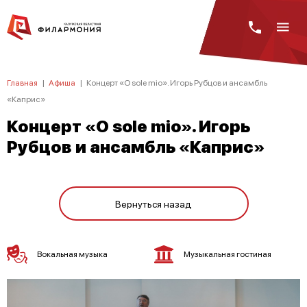
Главная
|
Афиша
|
Концерт «O sole mio». Игорь Рубцов и ансамбль
«Каприс»
Концерт «O sole mio». Игорь
Рубцов и ансамбль «Каприс»
Вернуться назад
Вокальная музыка
Музыкальная гостиная