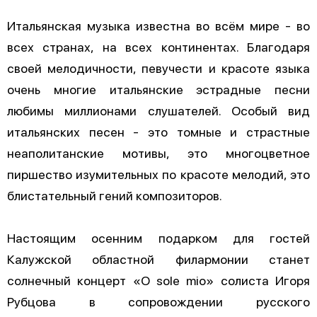
Итальянская музыка известна во всём мире - во
всех странах, на всех континентах. Благодаря
своей мелодичности, певучести и красоте языка
очень многие итальянские эстрадные песни
любимы миллионами слушателей. Особый вид
итальянских песен - это томные и страстные
неаполитанские мотивы, это многоцветное
пиршество изумительных по красоте мелодий, это
блистательный гений композиторов.
Настоящим осенним подарком для гостей
Калужской областной филармонии станет
солнечный концерт «O sole mio» солиста Игоря
Рубцова в сопровождении русского