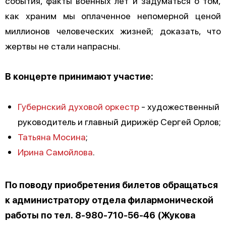
события, факты военных лет и задуматься о том,
как храним мы оплаченное непомерной ценой
миллионов человеческих жизней; доказать, что
жертвы не стали напрасны.
В концерте принимают участие:
Губернский духовой оркестр
- художественный
руководитель и главный дирижёр Сергей Орлов;
Татьяна Мосина
;
Ирина Самойлова
.
По поводу приобретения билетов обращаться
к администратору отдела филармонической
работы по тел. 8-980-710-56-46 (Жукова