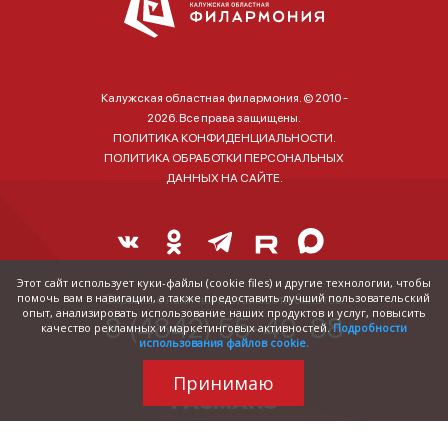
Калужская областная филармония. © 2010 -
2026. Все права защищены.
ПОЛИТИКА КОНФИДЕНЦИАЛЬНОСТИ.
ПОЛИТИКА ОБРАБОТКИ ПЕРСОНАЛЬНЫХ
ДАННЫХ НА САЙТЕ.
Этот сайт использует куки-файлы (cookie files) и другие технологии, чтобы
помочь вам в навигации, а также предоставить лучший пользовательский
Справка о наличии и стоимости билетов:
опыт, анализировать использование наших продуктов и услуг, повысить
8 (4842) 55-40-88
качество рекламных и маркетинговых активностей.
Подробности
использования файлов cookie.
Принимаю
Трудились над
сайтом