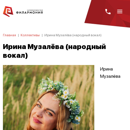
Главная
|
Коллективы
|
Ирина Музалёва (народный вокал)
Ирина Музалёва (народный
вокал)
Ирина
Музалëва